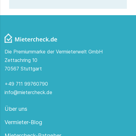
Die Premiummarke der Vermieterwelt GmbH
Zettachring 10
70567 Stuttgart
+49 711 99760790
info@mietercheck.de
Über uns
Vermieter-Blog
Mietercheck-Ratgeber