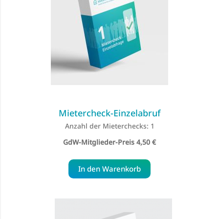
Mietercheck-Einzelabruf
Anzahl der Mieterchecks: 1
Special
4,50 €
Price
In den Warenkorb