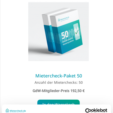
Mietercheck-Paket 50
Anzahl der Mieterchecks: 50
Special
192,50 €
Price
In den Warenkorb