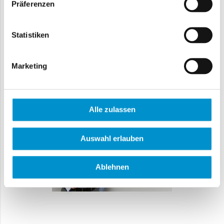
Präferenzen
Statistiken
Marketing
Alle zulassen
Auswahl erlauben
Ablehnen