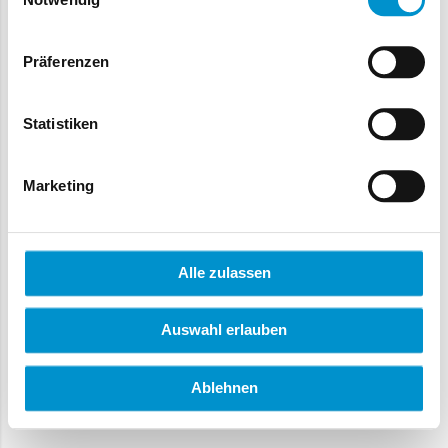
Präferenzen
Beschreibung
Statistiken
Short Description
Marketing
Stückpreis
Alle zulassen
EUR
Auswahl erlauben
Search
Ablehnen