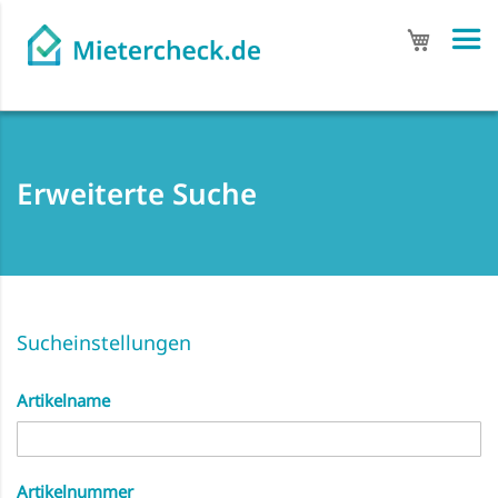
Mein Wa
Erweiterte Suche
Sucheinstellungen
Artikelname
Artikelnummer