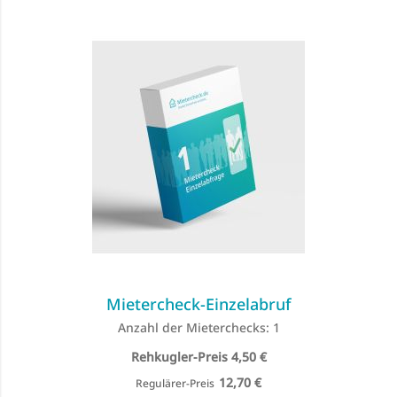
Mietercheck-Einzelabruf
Anzahl der Mieterchecks: 1
Special
4,50 €
Price
12,70 €
Regulärer-Preis