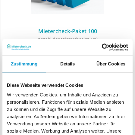
Mietercheck-Paket 100
Anzahl der Mieterchecks: 100
Special
425,00 €
Price
500,00 €
Regulärer-Preis
Zustimmung
Details
Über Cookies
In den Warenkorb
Diese Webseite verwendet Cookies
Wir verwenden Cookies, um Inhalte und Anzeigen zu
personalisieren, Funktionen für soziale Medien anbieten
zu können und die Zugriffe auf unsere Website zu
analysieren. Außerdem geben wir Informationen zu Ihrer
Verwendung unserer Website an unsere Partner für
soziale Medien, Werbung und Analysen weiter. Unsere