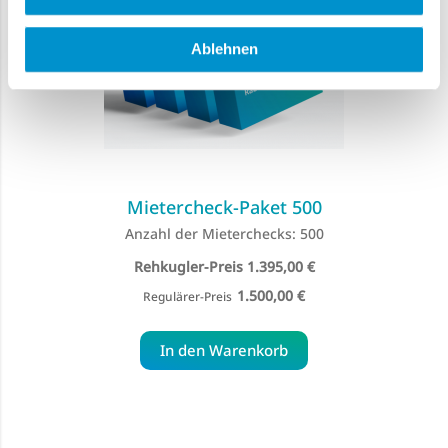
Ablehnen
Mietercheck-Paket 500
Anzahl der Mieterchecks: 500
Special
1.395,00 €
Price
1.500,00 €
Regulärer-Preis
In den Warenkorb