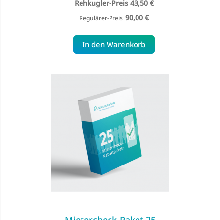
Special
43,50 €
Price
90,00 €
Regulärer-Preis
In den Warenkorb
Mietercheck-Paket 25