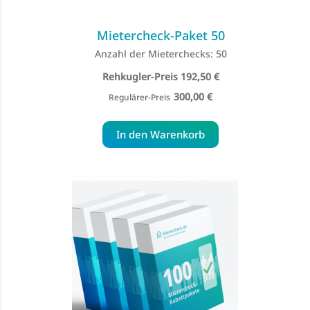
Mietercheck-Paket 50
Anzahl der Mieterchecks: 50
Special
192,50 €
Price
300,00 €
Regulärer-Preis
In den Warenkorb