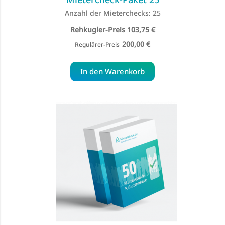
Anzahl der Mieterchecks: 25
Special
103,75 €
Price
200,00 €
Regulärer-Preis
In den Warenkorb